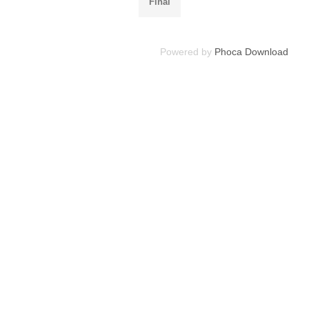
Final
Powered by
Phoca Download