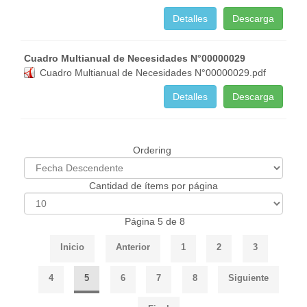
Detalles
Descarga
Cuadro Multianual de Necesidades N°00000029
Cuadro Multianual de Necesidades N°00000029.pdf
Detalles
Descarga
Ordering
Cantidad de ítems por página
Página 5 de 8
Inicio
Anterior
1
2
3
4
5
6
7
8
Siguiente