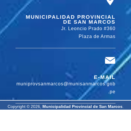
MUNICIPALIDAD PROVINCIAL
DE SAN MARCOS
Jr. Leoncio Prado #360
Plaza de Armas
E-MAIL
muniprovsanmarcos@munisanmarcos.gob
.pe
Copyright © 2026,
Municipalidad Provincial de San Marcos
.
Todos los derechos reservados. | Diseñado por: Oficina de
Informática MPSM.