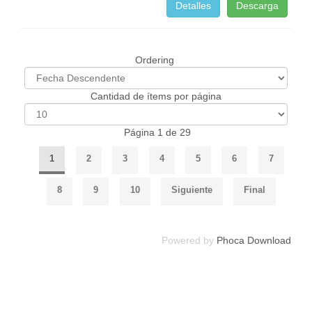
Detalles
Descarga
Ordering
Cantidad de ítems por página
Página 1 de 29
1
2
3
4
5
6
7
8
9
10
Siguiente
Final
Powered by
Phoca Download