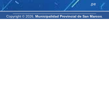
.pe
Copyright © 2026,
Municipalidad Provincial de San Marcos
.
Todos los derechos reservados. | Diseñado por: Oficina de
Informática MPSM.
-
-