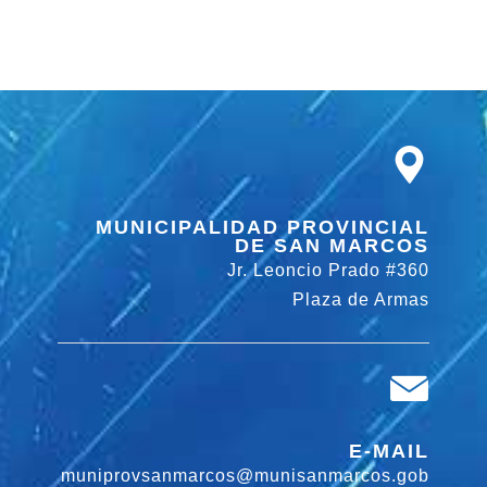
MUNICIPALIDAD PROVINCIAL
DE SAN MARCOS
Jr. Leoncio Prado #360
Plaza de Armas
E-MAIL
muniprovsanmarcos@munisanmarcos.gob