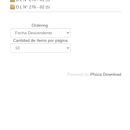
(5)
D.L N° 276 - 02
(5)
Ordering
Cantidad de ítems por página
Powered by
Phoca Download