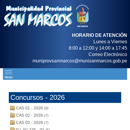
HORARIO DE ATENCIÓN
Lunes a Viernes
8:00 a 12:00 y 14:00 a 17:45
Correo Electrónico
muniprovsanmarcos@munisanmarcos.gob.pe
Concursos - 2026
CAS 01 - 2026
(8)
CAS 02 - 2026
(7)
CAS 03 - 2026
(7)
D.L N° 276 - 01