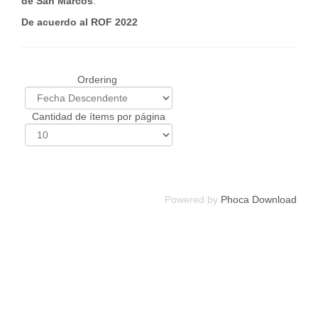
de San Marcos
.
De acuerdo al ROF 2022
Ordering
Cantidad de ítems por página
Powered by
Phoca Download