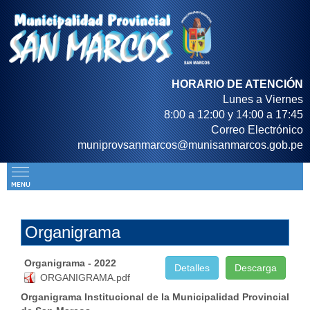
HORARIO DE ATENCIÓN
Lunes a Viernes
8:00 a 12:00 y 14:00 a 17:45
Correo Electrónico
muniprovsanmarcos@munisanmarcos.gob.pe
Organigrama
Organigrama - 2022
Detalles
Descarga
ORGANIGRAMA.pdf
Organigrama Institucional de la Municipalidad Provincial