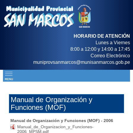
HORARIO DE ATENCIÓN
Lunes a Viernes
8:00 a 12:00 y 14:00 a 17:45
Correo Electrónico
muniprovsanmarcos@munisanmarcos.gob.pe
Manual de Organización y
Funciones (MOF)
Manual de Organización y Funciones (MOF) - 2006
Manual_de_Organizacion_y_Funciones-
2006_MPSM.pdf