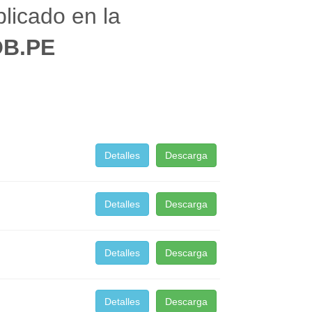
licado en la
OB.PE
Detalles
Descarga
Detalles
Descarga
Detalles
Descarga
Detalles
Descarga