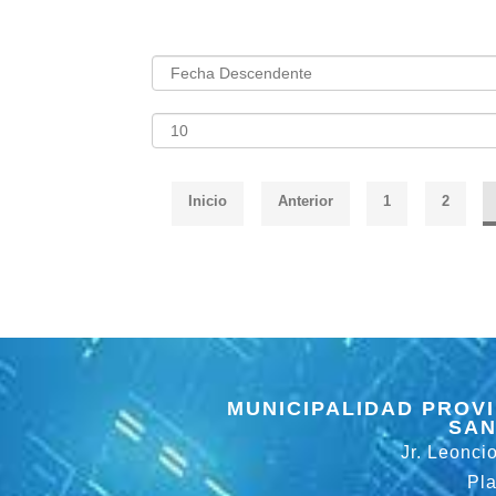
Inicio
Anterior
1
2
MUNICIPALIDAD PROVI
SAN
Jr. Leonci
Pl