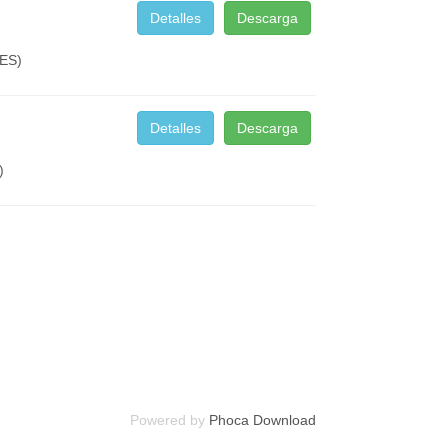
Detalles
Descarga
ES)
Detalles
Descarga
)
Powered by
Phoca Download