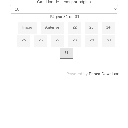
Cantidad de ítems por página
Página 31 de 31
Inicio
Anterior
22
23
24
25
26
27
28
29
30
31
Powered by
Phoca Download