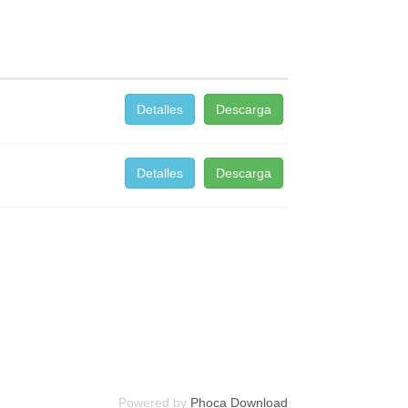
Detalles
Descarga
Detalles
Descarga
Powered by
Phoca Download