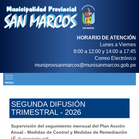
HORARIO DE ATENCIÓN
Lunes a Viernes
8:00 a 12:00 y 14:00 a 17:45
Correo Electrónico
muniprovsanmarcos@munisanmarcos.gob.pe
SEGUNDA DIFUSIÓN
TRIMESTRAL - 2026
Supervisión del seguimiento mensual del Plan Acción
Anual - Medidas de Control y Medidas de Remediación
Supervisión.pdf