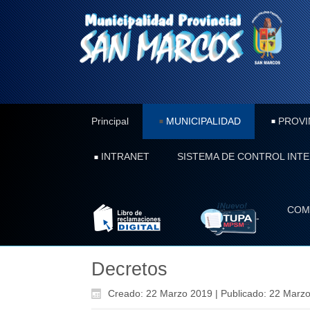
Principal
MUNICIPALIDAD
PROVI
INTRANET
SISTEMA DE CONTROL INT
COM
-
Decretos
Creado: 22 Marzo 2019
|
Publicado: 22 Marz