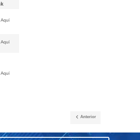
nk
 Aquí
 Aquí
 Aquí
Anterior